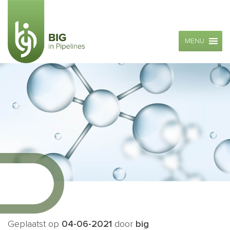
MENU
Geplaatst op
04-06-2021
door
big