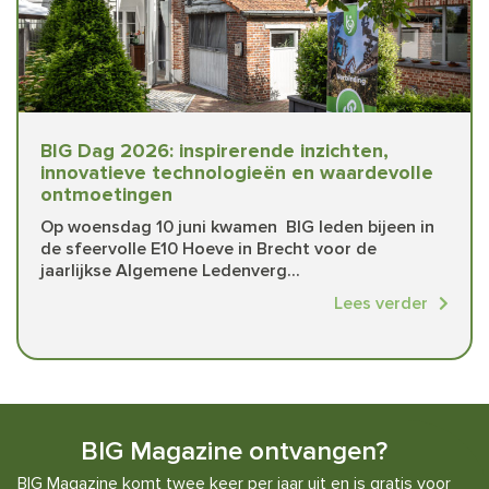
BIG Dag 2026: inspirerende inzichten,
innovatieve technologieën en waardevolle
ontmoetingen
Op woensdag 10 juni kwamen BIG leden bijeen in
de sfeervolle E10 Hoeve in Brecht voor de
jaarlijkse Algemene Ledenverg...
Lees verder
BIG Magazine ontvangen?
BIG Magazine komt twee keer per jaar uit en is gratis voor