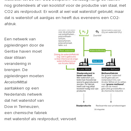
nog grotendeels af van koolstof voor de productie van staal, met
CO2 als restproduct. Er wordt al wel wat waterstof gebruikt, maar
dat is waterstof uit aardgas en heeft dus eveneens een CO2-
afdruk.
Een netwerk van
pijpleidingen door de
Gentse haven moet
daar stilaan
verandering in
brengen. De
pijpleidingen moeten
ArcelorMittal
aantakken op een
Nederlands netwerk
dat het waterstof van
Dow in Terneuzen,
een chemische fabriek
met waterstof als restproduct, vervoert.