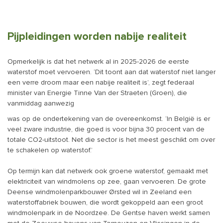
Pijpleidingen worden nabije realiteit
Opmerkelijk is dat het netwerk al in 2025-2026 de eerste
waterstof moet vervoeren. ‘Dit toont aan dat waterstof niet langer
een verre droom maar een nabije realiteit is’, zegt federaal
minister van Energie Tinne Van der Straeten (Groen), die
vanmiddag aanwezig
was op de ondertekening van de overeenkomst. ‘In België is er
veel zware industrie, die goed is voor bijna 30 procent van de
totale CO2-uitstoot. Net die sector is het meest geschikt om over
te schakelen op waterstof.’
Op termijn kan dat netwerk ook groene waterstof, gemaakt met
elektriciteit van windmolens op zee, gaan vervoeren. De grote
Deense windmolenparkbouwer Ørsted wil in Zeeland een
waterstoffabriek bouwen, die wordt gekoppeld aan een groot
windmolenpark in de Noordzee. De Gentse haven werkt samen