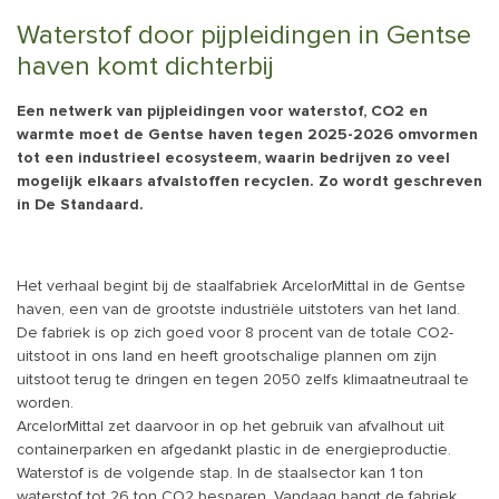
Waterstof door pijpleidingen in Gentse
haven komt dichterbij
Een netwerk van pijpleidingen voor waterstof, CO2 en
warmte moet de Gentse haven tegen 2025-2026 omvormen
tot een industrieel ecosysteem, waarin bedrijven zo veel
mogelijk elkaars afvalstoffen recyclen. Zo wordt geschreven
in De Standaard.
Het verhaal begint bij de staalfabriek ArcelorMittal in de Gentse
haven, een van de grootste industriële uitstoters van het land.
De fabriek is op zich goed voor 8 procent van de totale CO2-
uitstoot in ons land en heeft grootschalige plannen om zijn
uitstoot terug te dringen en tegen 2050 zelfs klimaatneutraal te
worden.
ArcelorMittal zet daarvoor in op het gebruik van afvalhout uit
containerparken en afgedankt plastic in de energieproductie.
Waterstof is de volgende stap. In de staalsector kan 1 ton
waterstof tot 26 ton CO2 besparen. Vandaag hangt de fabriek