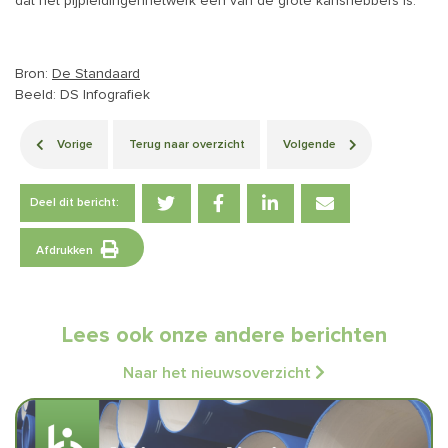
dat het pijpleidingennetwerk een van de grote kanshebbers is.
Bron:
De Standaard
Beeld: DS Infografiek
Vorige
Terug naar overzicht
Volgende
Deel dit bericht:
Afdrukken
Lees ook onze andere berichten
Naar het nieuwsoverzicht