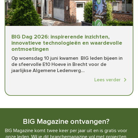
BIG Dag 2026: inspirerende inzichten,
innovatieve technologieën en waardevolle
ontmoetingen
Op woensdag 10 juni kwamen BIG leden bijeen in
de sfeervolle E10 Hoeve in Brecht voor de
jaarlijkse Algemene Ledenverg...
Lees verder
BIG Magazine ontvangen?
BIG Magazine komt twee keer per jaar uit en is gratis voor
onze leden. Wil je dit branchemagazine vol met projecten