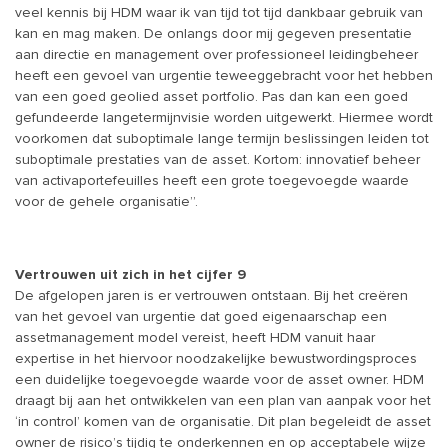
veel kennis bij HDM waar ik van tijd tot tijd dankbaar gebruik van
kan en mag maken. De onlangs door mij gegeven presentatie
aan directie en management over professioneel leidingbeheer
heeft een gevoel van urgentie teweeggebracht voor het hebben
van een goed geolied asset portfolio. Pas dan kan een goed
gefundeerde langetermijnvisie worden uitgewerkt. Hiermee wordt
voorkomen dat suboptimale lange termijn beslissingen leiden tot
suboptimale prestaties van de asset. Kortom: innovatief beheer
van activaportefeuilles heeft een grote toegevoegde waarde
voor de gehele organisatie”.
Vertrouwen uit zich in het cijfer 9
De afgelopen jaren is er vertrouwen ontstaan. Bij het creëren
van het gevoel van urgentie dat goed eigenaarschap een
assetmanagement model vereist, heeft HDM vanuit haar
expertise in het hiervoor noodzakelijke bewustwordingsproces
een duidelijke toegevoegde waarde voor de asset owner. HDM
draagt bij aan het ontwikkelen van een plan van aanpak voor het
‘in control’ komen van de organisatie. Dit plan begeleidt de asset
owner de risico’s tijdig te onderkennen en op acceptabele wijze