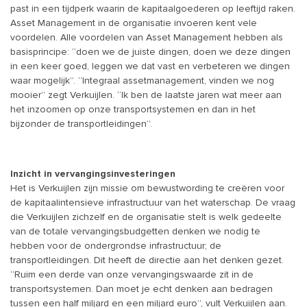
past in een tijdperk waarin de kapitaalgoederen op leeftijd raken.
Asset Management in de organisatie invoeren kent vele
voordelen. Alle voordelen van Asset Management hebben als
basisprincipe: “doen we de juiste dingen, doen we deze dingen
in een keer goed, leggen we dat vast en verbeteren we dingen
waar mogelijk”. “Integraal assetmanagement, vinden we nog
mooier” zegt Verkuijlen. “Ik ben de laatste jaren wat meer aan
het inzoomen op onze transportsystemen en dan in het
bijzonder de transportleidingen”.
Inzicht in vervangingsinvesteringen
Het is Verkuijlen zijn missie om bewustwording te creëren voor
de kapitaalintensieve infrastructuur van het waterschap. De vraag
die Verkuijlen zichzelf en de organisatie stelt is welk gedeelte
van de totale vervangingsbudgetten denken we nodig te
hebben voor de ondergrondse infrastructuur; de
transportleidingen. Dit heeft de directie aan het denken gezet.
“Ruim een derde van onze vervangingswaarde zit in de
transportsystemen. Dan moet je echt denken aan bedragen
tussen een half miljard en een miljard euro”, vult Verkuijlen aan.