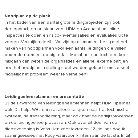
Noodplan op de plank
In het kader van een aantal grote leidingprojecten zijn ook
deelopdrachten ontstaan voor HDM en Acquaint om inline
inspecties te doen en risico-inventarisaties en evaluaties uit te
voeren. Verkuijlen deelt: “We zijn op dit moment bezig met het
maken van noodplannen voor een aantal leidingen die vallen
onder de noemer ‘too big to fail’. Mocht het dan toch een keer
misgaan dan weten de organisaties en allerlei externe partijen
hoe het noodplan in stelling moet worden gebracht om zo snel
mogelijk het probleem weer te verhelpen”.
Leidingbeheerplannen en presentatie
Bij de uitwerking van leidingbeheerplannen helpt HDM Pipelines
ook. Dit helpt WBL om niet alleen te kijken naar het technische
systeem, de transportleiding, maar ook naar de bedrijfsprocessen
en de leidingbeheerprocessen. Ook over dit deel van de
dienstverlening is Verkuijlen zeer tevreden: “Zijdelings doe ik
sparringsessies met Rudy waarvoor ik intern aan de lat sta. Er zit