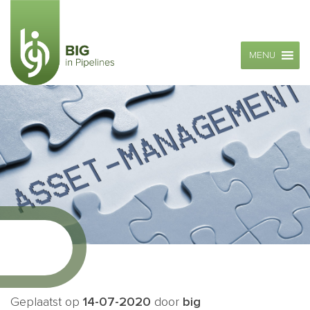
MENU
Geplaatst op
14-07-2020
door
big