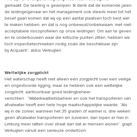
gemaakt. De teerling is geworpen. Ik denk dat de komende jaren
de leidingeigenaar en het management ook steeds meer tot het
besef gaan komen dat wij op een aantal plaatsen toch best wel
te maken hebben, en dat is nog onbewust/onbekwaam, met niet-
acceptabele risicoprofielen op onze leidingen. Om aan te geven
en te onderbouwen waar die kritische punten zitten, hebben we
toch inspectietechnieken nodig zoals die beschikbaar zijn
bij Acquaint”, aldus Verkuijlen.
Wettelijke zorgplicht
Het waterschap heeft niet alleen een zorgplicht over een veilige
en ongestoorde ligging, maar ze hebben ook een wettelijke
zorgplicht: aantoonbaar goed leidingbeheer
verrichten. “Waterkwaliteitsbeheer en ook het transporteren van
afvalwater heeft een hele hoge maatschappelijke waarde. “Als
wij in de zomer, wanneer het 35 graden of warmer is, drie weken
geen afvalwater transporteren en zuiveren, dan lopen er hier in
Limburg meer ratten over straat dan dat er mensen wonen”, grapt
Verkuijlen vanuit een serieuze ondertoon.