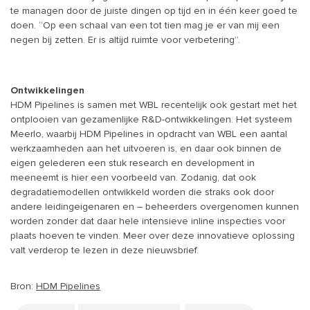
te managen door de juiste dingen op tijd en in één keer goed te
doen. “Op een schaal van een tot tien mag je er van mij een
negen bij zetten. Er is altijd ruimte voor verbetering”.
Ontwikkelingen
HDM Pipelines is samen met WBL recentelijk ook gestart met het
ontplooien van gezamenlijke R&D-ontwikkelingen. Het systeem
Meerlo, waarbij HDM Pipelines in opdracht van WBL een aantal
werkzaamheden aan het uitvoeren is, en daar ook binnen de
eigen gelederen een stuk research en development in
meeneemt is hier een voorbeeld van. Zodanig, dat ook
degradatiemodellen ontwikkeld worden die straks ook door
andere leidingeigenaren en – beheerders overgenomen kunnen
worden zonder dat daar hele intensieve inline inspecties voor
plaats hoeven te vinden. Meer over deze innovatieve oplossing
valt verderop te lezen in deze nieuwsbrief.
Bron:
HDM Pipelines