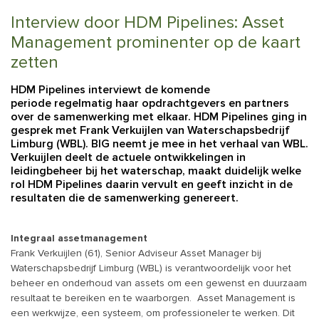
Interview door HDM Pipelines: Asset
Management prominenter op de kaart
zetten
HDM Pipelines interviewt de komende
periode regelmatig haar opdrachtgevers en partners
over de samenwerking met elkaar. HDM Pipelines ging in
gesprek met Frank Verkuijlen van Waterschapsbedrijf
Limburg (WBL). BIG neemt je mee in het verhaal van WBL.
Verkuijlen deelt de actuele ontwikkelingen in
leidingbeheer bij het waterschap, maakt duidelijk welke
rol HDM Pipelines daarin vervult en geeft inzicht in de
resultaten die de samenwerking genereert.
Integraal assetmanagement
Frank Verkuijlen (61), Senior Adviseur Asset Manager bij
Waterschapsbedrijf Limburg (WBL) is verantwoordelijk voor het
beheer en onderhoud van assets om een gewenst en duurzaam
resultaat te bereiken en te waarborgen. Asset Management is
een werkwijze, een systeem, om professioneler te werken. Dit