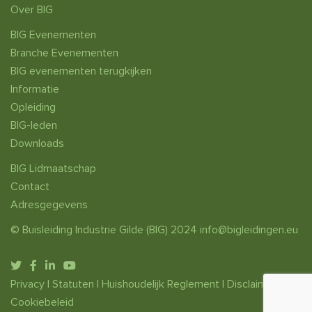
Over BIG
BIG Evenementen
Branche Evenementen
BIG evenementen terugkijken
Informatie
Opleiding
BIG-leden
Downloads
BIG Lidmaatschap
Contact
Adresgegevens
© Buisleiding Industrie Gilde (BIG) 2024
info@bigleidingen.eu
Privacy
|
Statuten
|
Huishoudelijk Reglement
|
Disclaimer
|
Cookiebeleid