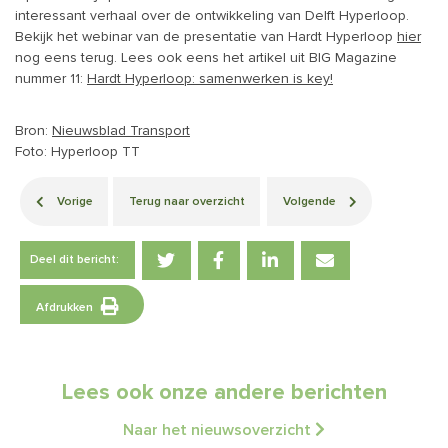
interessant verhaal over de ontwikkeling van Delft Hyperloop.
Bekijk het webinar van de presentatie van Hardt Hyperloop
hier
nog eens terug. Lees ook eens het artikel uit BIG Magazine
nummer 11:
Hardt Hyperloop: samenwerken is key!
Bron:
Nieuwsblad Transport
Foto: Hyperloop TT
Vorige
Terug naar overzicht
Volgende
Deel dit bericht:
Afdrukken
Lees ook onze andere berichten
Naar het nieuwsoverzicht