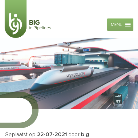
MENU
Geplaatst op
22-07-2021
door
big