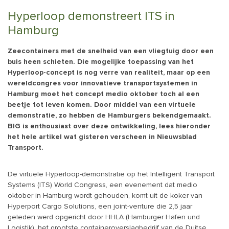
Hyperloop demonstreert ITS in
Hamburg
Zeecontainers met de snelheid van een vliegtuig door een
buis heen schieten. Die mogelijke toepassing van het
Hyperloop-concept is nog verre van realiteit, maar op een
wereldcongres voor innovatieve transportsystemen in
Hamburg moet het concept medio oktober toch al een
beetje tot leven komen. Door middel van een virtuele
demonstratie, zo hebben de Hamburgers bekendgemaakt.
BIG is enthousiast over deze ontwikkeling, lees hieronder
het hele artikel wat gisteren verscheen in Nieuwsblad
Transport.
De virtuele Hyperloop-demonstratie op het Intelligent Transport
Systems (ITS) World Congress, een evenement dat medio
oktober in Hamburg wordt gehouden, komt uit de koker van
Hyperport Cargo Solutions, een joint-venture die 2,5 jaar
geleden werd opgericht door HHLA (Hamburger Hafen und
Logistik), het grootste containeroverslagbedrijf van de Duitse