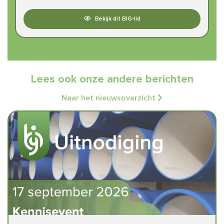
Bekijk dit BIG-lid
Lees ook onze andere berichten
Naar het nieuwsoverzicht