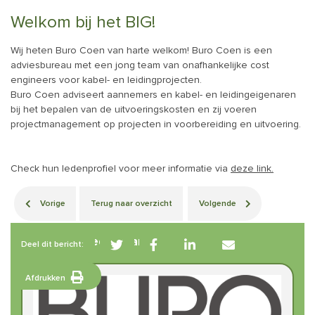
Welkom bij het BIG!
Wij heten Buro Coen van harte welkom! Buro Coen is een
adviesbureau met een jong team van onafhankelijke cost
engineers voor kabel- en leidingprojecten.
Buro Coen adviseert aannemers en kabel- en leidingeigenaren
bij het bepalen van de uitvoeringskosten en zij voeren
projectmanagement op projecten in voorbereiding en uitvoering.
Check hun ledenprofiel voor meer informatie via
deze link.
Vorige
Terug naar overzicht
Volgende
Betrokken leden van BIG
Deel dit bericht:
Afdrukken