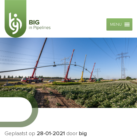
MENU
Geplaatst op
28-01-2021
door
big