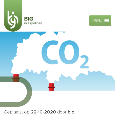
MENU
Geplaatst op
22-10-2020
door
big