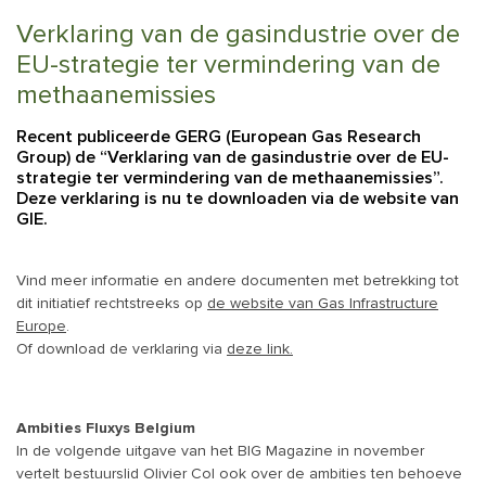
Verklaring van de gasindustrie over de
EU-strategie ter vermindering van de
methaanemissies
Recent publiceerde GERG (European Gas Research
Group) de “Verklaring van de gasindustrie over de EU-
strategie ter vermindering van de methaanemissies”.
Deze verklaring is nu te downloaden via de website van
GIE.
Vind meer informatie en andere documenten met betrekking tot
dit initiatief rechtstreeks op
de website van Gas Infrastructure
Europe
.
Of download de verklaring via
deze link.
Ambities Fluxys Belgium
In de volgende uitgave van het BIG Magazine in november
vertelt bestuurslid Olivier Col ook over de ambities ten behoeve