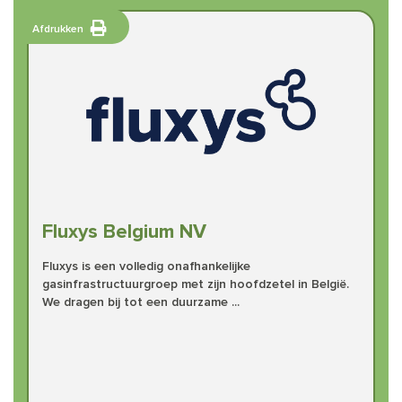
Afdrukken
Fluxys Belgium NV
Fluxys is een volledig onafhankelijke
gasinfrastructuurgroep met zijn hoofdzetel in België.
We dragen bij tot een duurzame ...