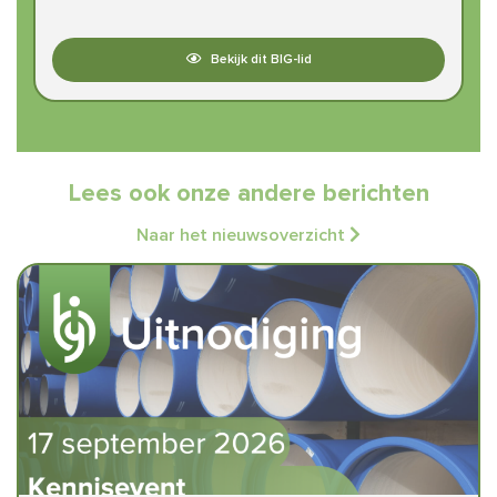
Bekijk dit BIG-lid
Lees ook onze andere berichten
Naar het nieuwsoverzicht