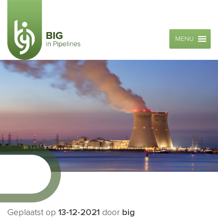
MENU
Geplaatst op
13-12-2021
door
big