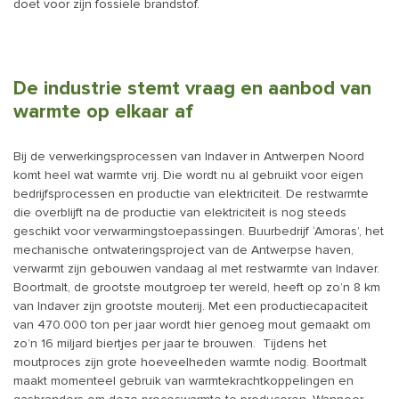
doet voor zijn fossiele brandstof.
De industrie stemt vraag en aanbod van
warmte op elkaar af
Bij de verwerkingsprocessen van Indaver in Antwerpen Noord
komt heel wat warmte vrij. Die wordt nu al gebruikt voor eigen
bedrijfsprocessen en productie van elektriciteit. De restwarmte
die overblijft na de productie van elektriciteit is nog steeds
geschikt voor verwarmingstoepassingen. Buurbedrijf ‘Amoras’, het
mechanische ontwateringsproject van de Antwerpse haven,
verwarmt zijn gebouwen vandaag al met restwarmte van Indaver.
Boortmalt, de grootste moutgroep ter wereld, heeft op zo’n 8 km
van Indaver zijn grootste mouterij. Met een productiecapaciteit
van 470.000 ton per jaar wordt hier genoeg mout gemaakt om
zo’n 16 miljard biertjes per jaar te brouwen. Tijdens het
moutproces zijn grote hoeveelheden warmte nodig. Boortmalt
maakt momenteel gebruik van warmtekrachtkoppelingen en