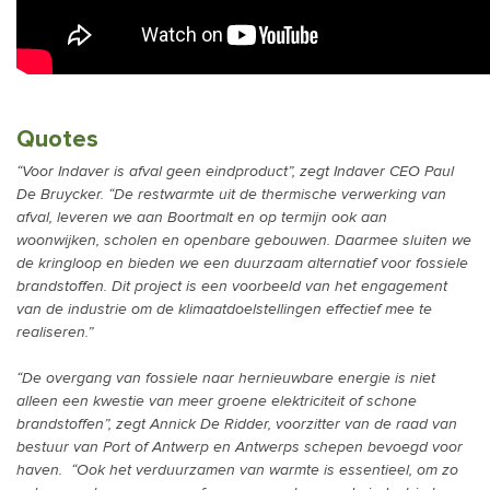
Quotes
“Voor Indaver is afval geen eindproduct”, zegt Indaver CEO Paul
De Bruycker. “De restwarmte uit de thermische verwerking van
afval, leveren we aan Boortmalt en op termijn ook aan
woonwijken, scholen en openbare gebouwen. Daarmee sluiten we
de kringloop en bieden we een duurzaam alternatief voor fossiele
brandstoffen. Dit project is een voorbeeld van het engagement
van de industrie om de klimaatdoelstellingen effectief mee te
realiseren.”
“De overgang van fossiele naar hernieuwbare energie is niet
alleen een kwestie van meer groene elektriciteit of schone
brandstoffen”, zegt Annick De Ridder, voorzitter van de raad van
bestuur van Port of Antwerp en Antwerps schepen bevoegd voor
haven. “Ook het verduurzamen van warmte is essentieel, om zo