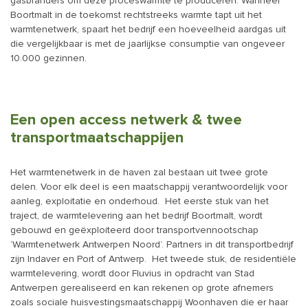
gasbranders om deze proceswarmte te produceren. Wanneer
Boortmalt in de toekomst rechtstreeks warmte tapt uit het
warmtenetwerk, spaart het bedrijf een hoeveelheid aardgas uit
die vergelijkbaar is met de jaarlijkse consumptie van ongeveer
10.000 gezinnen.
Een open access netwerk & twee
transportmaatschappijen
Het warmtenetwerk in de haven zal bestaan uit twee grote
delen. Voor elk deel is een maatschappij verantwoordelijk voor
aanleg, exploitatie en onderhoud. Het eerste stuk van het
traject, de warmtelevering aan het bedrijf Boortmalt, wordt
gebouwd en geëxploiteerd door transportvennootschap
‘Warmtenetwerk Antwerpen Noord’. Partners in dit transportbedrijf
zijn Indaver en Port of Antwerp. Het tweede stuk, de residentiële
warmtelevering, wordt door Fluvius in opdracht van Stad
Antwerpen gerealiseerd en kan rekenen op grote afnemers
zoals sociale huisvestingsmaatschappij Woonhaven die er haar