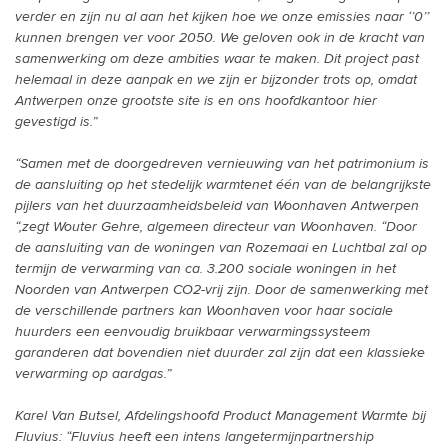
verder en zijn nu al aan het kijken hoe we onze emissies naar ‘’0’’
kunnen brengen ver voor 2050. We geloven ook in de kracht van
samenwerking om deze ambities waar te maken. Dit project past
helemaal in deze aanpak en we zijn er bijzonder trots op, omdat
Antwerpen onze grootste site is en ons hoofdkantoor hier
gevestigd is.”
“Samen met de doorgedreven vernieuwing van het patrimonium is
de aansluiting op het stedelijk warmtenet één van de belangrijkste
pijlers van het duurzaamheidsbeleid van Woonhaven Antwerpen
“,zegt Wouter Gehre, algemeen directeur van Woonhaven. “Door
de aansluiting van de woningen van Rozemaai en Luchtbal zal op
termijn de verwarming van ca. 3.200 sociale woningen in het
Noorden van Antwerpen CO2-vrij zijn. Door de samenwerking met
de verschillende partners kan Woonhaven voor haar sociale
huurders een eenvoudig bruikbaar verwarmingssysteem
garanderen dat bovendien niet duurder zal zijn dat een klassieke
verwarming op aardgas.”
Karel Van Butsel, Afdelingshoofd Product Management Warmte bij
Fluvius: “Fluvius heeft een intens langetermijnpartnership