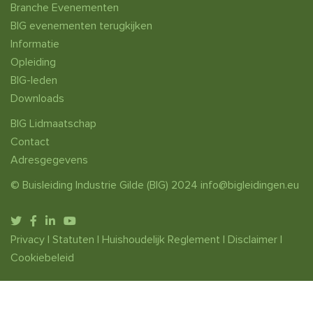
Branche Evenementen
BIG evenementen terugkijken
Informatie
Opleiding
BIG-leden
Downloads
BIG Lidmaatschap
Contact
Adresgegevens
© Buisleiding Industrie Gilde (BIG) 2024
info@bigleidingen.eu
Privacy
|
Statuten
|
Huishoudelijk Reglement
|
Disclaimer
|
Cookiebeleid