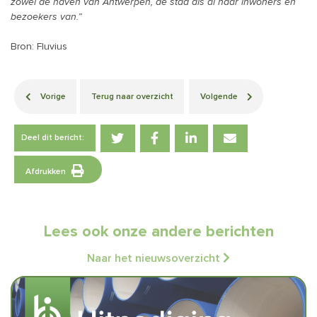
zowel de haven van Antwerpen, de stad als al haar inwoners en
bezoekers van.”
Bron: Fluvius
Vorige
Terug naar overzicht
Volgende
Deel dit bericht:
Afdrukken
Lees ook onze andere berichten
Naar het nieuwsoverzicht