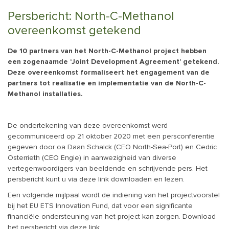
Persbericht: North-C-Methanol
overeenkomst getekend
De 10 partners van het North-C-Methanol project hebben
een zogenaamde ‘Joint Development Agreement’ getekend.
Deze overeenkomst formaliseert het engagement van de
partners tot realisatie en implementatie van de North-C-
Methanol installaties.
De ondertekening van deze overeenkomst werd
gecommuniceerd op 21 oktober 2020 met een persconferentie
gegeven door oa Daan Schalck (CEO North-Sea-Port) en Cedric
Osterrieth (CEO Engie) in aanwezigheid van diverse
vertegenwoordigers van beeldende en schrijvende pers. Het
persbericht kunt u via deze link downloaden en lezen.
Een volgende mijlpaal wordt de indiening van het projectvoorstel
bij het EU ETS Innovation Fund, dat voor een significante
financiële ondersteuning van het project kan zorgen. Download
het persbericht via
deze link.