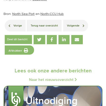
Bron:
North Sea Port
en
North-CCU Hub
Vorige
Terug naar overzicht
Volgende
Deel dit bericht:
Afdrukken
Lees ook onze andere berichten
Naar het nieuwsoverzicht