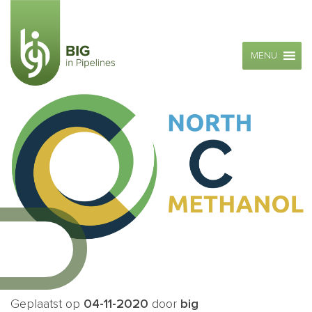
MENU
Geplaatst op
04-11-2020
door
big