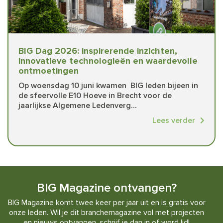
BIG Dag 2026: inspirerende inzichten,
innovatieve technologieën en waardevolle
ontmoetingen
Op woensdag 10 juni kwamen BIG leden bijeen in
de sfeervolle E10 Hoeve in Brecht voor de
jaarlijkse Algemene Ledenverg...
Lees verder
BIG Magazine ontvangen?
BIG Magazine komt twee keer per jaar uit en is gratis voor
onze leden. Wil je dit branchemagazine vol met projecten
en nieuws ontvangen, schrijf je dan in of word lid!