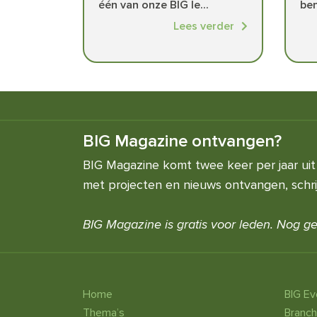
één van onze BIG le...
ben
Lees verder
BIG Magazine ontvangen?
BIG Magazine komt twee keer per jaar uit 
met projecten en nieuws ontvangen, schrijf
BIG Magazine is gratis voor leden. Nog ge
Home
BIG E
Thema’s
Branc