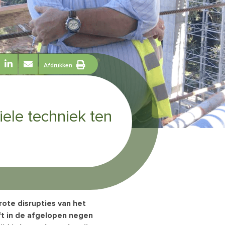
Afdrukken
iele techniek ten
ote disrupties van het
t in de afgelopen negen