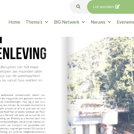
Lid worden
Home
Thema’s
BIG Netwerk
Nieuws
Evenem