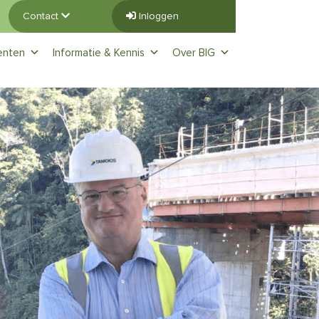
Contact
Inloggen
enten
Informatie & Kennis
Over BIG