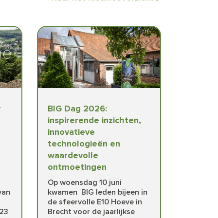
r
BIG Dag 2026:
inspirerende inzichten,
innovatieve
technologieën en
waardevolle
ontmoetingen
i
Op woensdag 10 juni
van
kwamen BIG leden bijeen in
de sfeervolle E10 Hoeve in
23
Brecht voor de jaarlijkse