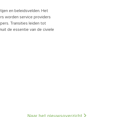
tijen en beleidsvelden. Het
ers worden service providers
ers. Transities leiden tot
it de essentie van de civiele
Naar het nieuwsoverzicht