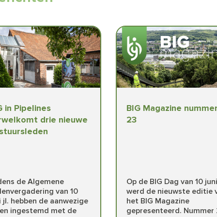
G in Pipelines
BIG Magazine numme
rwelkomt drie nieuwe
23
stuursleden
jdens de Algemene
Op de BIG Dag van 10 jun
denvergadering van 10
werd de nieuwste editie 
i jl. hebben de aanwezige
het BIG Magazine
den ingestemd met de
gepresenteerd. Nummer 