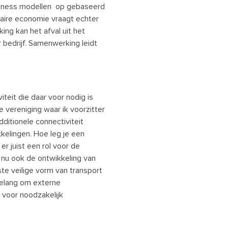
usiness modellen op gebaseerd
ulaire economie vraagt echter
g kan het afval uit het
bedrijf. Samenwerking leidt
teit die daar voor nodig is
e vereniging waar ik voorzitter
ditionele connectiviteit
kelingen. Hoe leg je een
 er juist een rol voor de
e nu ook de ontwikkeling van
ste veilige vorm van transport
 belang om externe
 voor noodzakelijk