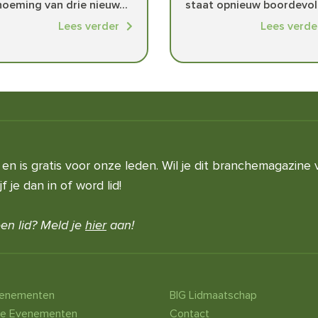
oeming van drie nieuw...
staat opnieuw boordevol 
Lees verder
Lees verde
en is gratis voor onze leden. Wil je dit branchemagazine 
 je dan in of word lid!
en lid? Meld je
hier
aan!
venementen
BIG Lidmaatschap
he Evenementen
Contact