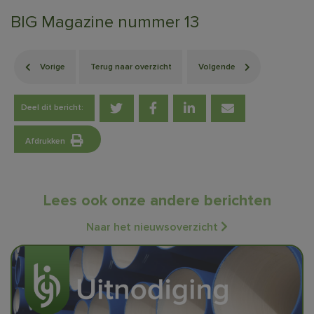
BIG Magazine nummer 13
Vorige
Terug naar overzicht
Volgende
Deel dit bericht:
Afdrukken
Lees ook onze andere berichten
Naar het nieuwsoverzicht