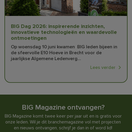
BIG Dag 2026: inspirerende inzichten,
innovatieve technologieën en waardevolle
ontmoetingen
Op woensdag 10 juni kwamen BIG leden bijeen in
de sfeervolle E10 Hoeve in Brecht voor de
jaarlijkse Algemene Ledenverg...
Lees verder
BIG Magazine ontvangen?
BIG Magazine komt twee keer per jaar uit en is gratis voor
onze leden. Wil je dit branchemagazine vol met projecten
en nieuws ontvangen, schrijf je dan in of word lid!