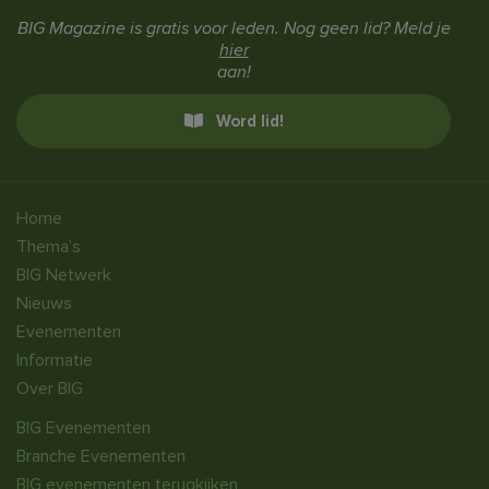
BIG Magazine is gratis voor leden. Nog geen lid? Meld je
hier
aan!
Word lid!
Home
Thema’s
BIG Netwerk
Nieuws
Evenementen
Informatie
Over BIG
BIG Evenementen
Branche Evenementen
BIG evenementen terugkijken