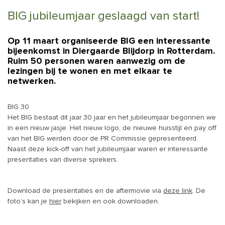
BIG jubileumjaar geslaagd van start!
Op 11 maart organiseerde BIG een interessante
bijeenkomst in Diergaarde Blijdorp in Rotterdam.
Ruim 50 personen waren aanwezig om de
lezingen bij te wonen en met elkaar te
netwerken.
BIG 30
Het BIG bestaat dit jaar 30 jaar en het jubileumjaar begonnen we
in een nieuw jasje. Het nieuw logo, de nieuwe huisstijl en pay off
van het BIG werden door de PR Commissie gepresenteerd.
Naast deze kick-off van het jubileumjaar waren er interessante
presentaties van diverse sprekers.
Download de presentaties en de aftermovie via
deze link
. De
foto’s kan je
hier
bekijken en ook downloaden.