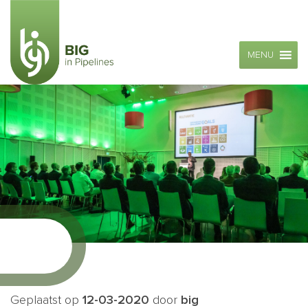
MENU
Geplaatst op
12-03-2020
door
big