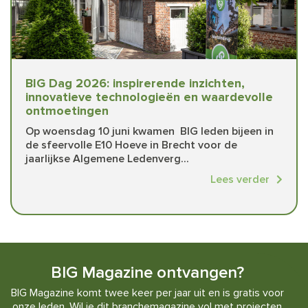
BIG Dag 2026: inspirerende inzichten,
innovatieve technologieën en waardevolle
ontmoetingen
Op woensdag 10 juni kwamen BIG leden bijeen in
de sfeervolle E10 Hoeve in Brecht voor de
jaarlijkse Algemene Ledenverg...
Lees verder
BIG Magazine ontvangen?
BIG Magazine komt twee keer per jaar uit en is gratis voor
onze leden. Wil je dit branchemagazine vol met projecten