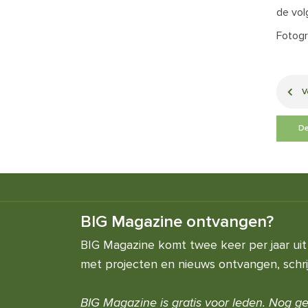
de vol
Fotogr
V
De
BIG Magazine ontvangen?
BIG Magazine komt twee keer per jaar uit 
met projecten en nieuws ontvangen, schrijf
BIG Magazine is gratis voor leden. Nog ge