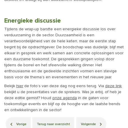
Energieke discussie
Tijdens de wrap-up barstte een energieke discussie los over
verduurzaming in de sector. Duurzaamheid is een
verantwoordelijkheid van de hele keten, maar de eerste stap
begint bij de opdrachtgever. De boodschap was duidelijk: blijf met
elkaar in gesprek en werk samen aan concrete oplossingen voor
een duurzame toekomst. De gesprekken gingen volop door
tijdens de borrel en het sfeervolle walking dinner. Het
enthousiasme en de gedeelde inzichten vormen een stevige
basis voor de thema’s en evenementen in het nieuwe jaar.
Bekijk
hier
de foto’s van deze dag nog eens terug. Via
deze link
bekijkt u de presentaties van de sprekers. Was je erbij, of heb je
deze editie gemist? Houd
onze agenda
in de gaten voor
toekomstige events en blijf op de hoogte van de laatste trends
en ontwikkelingen in de sector!
Vorige
Terug naar overzicht
Volgende