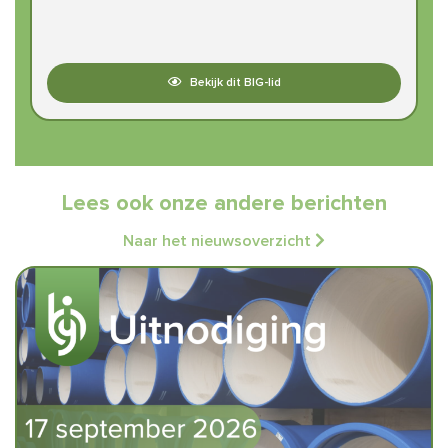
Bekijk dit BIG-lid
Lees ook onze andere berichten
Naar het nieuwsoverzicht