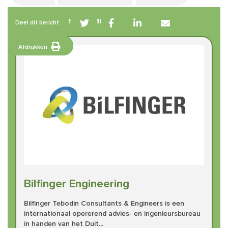
Betrokken leden van BIG
Deel dit bericht:
Afdrukken
Bilfinger Engineering
Bilfinger Tebodin Consultants & Engineers is een
internationaal opererend advies- en ingenieursbureau
in handen van het Duit...