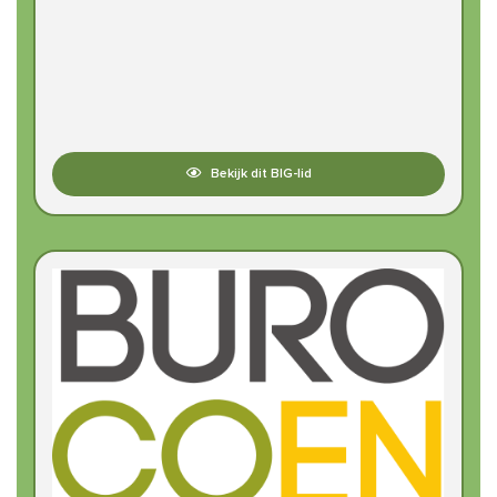
Bekijk dit BIG-lid