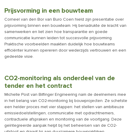
Prijsvorming in een bouwteam
Corneel van den Bor van Buro Coen hield zijn presentatie over
prijsvorming binnen een bouwteam. Hij benadrukte de kracht van
samenwerken en liet zien hoe transparantie en goede
communicatie kunnen leiden tot succesvolle prijsvorming.
Praktische voorbeelden maakten duidelijk hoe bouwteams
efficiënter kunnen opereren door wederzijds vertrouwen en een
gedeelde visie.
CO2-monitoring als onderdeel van de
tender en het contract
Michelle Post van Bilfinger Engineering nam de deelnemers mee
in het belang van CO2-monitoring bij bouwprojecten. Ze schetste
een helder proces met vier stappen: het stellen van ambitieuze
emissiedoelstellingen, communicatie met opdrachtnemers,
contractuele afspraken en monitoring van de voortgang. Deze
geïntegreerde aanpak helpt bij het beheersen van de CO2-
uitstoot en draagt bij aan duurzamere bouwpraktijken.