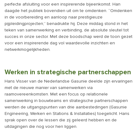
perfecte afsluiting voor een inspirerende bijeenkomst. Han
daagde het publiek bovendien uit om te omdenken. “Omdenken
in de voorbereiding en aanloop naar prestigieuze
pijpleidingprojecten,” benadrukte hij. Deze middag stond in het
teken van samenwerking en verbinding, de absolute sleutel tot
succes in onze sector. Met deze boodschap werd de toon gezet
voor een inspirerende dag vol waardevolle inzichten en
netwerkmogelijkheden.
Werken in strategische partnerschappen
Hans Visser van de Nederlandse Gasunie deelde zijn ervaringen
met de nieuwe manier van samenwerken via
raamovereenkomsten. Met een focus op relationele
samenwerking in bouwteams en strategische partnerschappen
werden de uitgangspunten van drie aanbestedingen (Gasunie
Engineering, Werken en Stations & Installaties) toegelicht. Hans
sprak open over de lessen die zij geleerd hebben en de
uitdagingen die nog voor hen liggen.