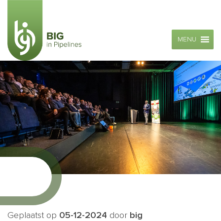
MENU
Geplaatst op
05-12-2024
door
big