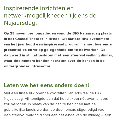
Inspirerende inzichten en
netwerkmogelijkheden tijdens de
Najaarsdag!
Op 28 november jongstleden vond de BIG Najaarsdag plaats
in het Chassé Theater in Breda. Dit laatste BIG-evenement
van het jaar bood een inspirerend programma met boeiende
presentaties en volop gelegenheid om te netwerken. De
dag werd in stijl afgesloten met een sfeervol walking dinner,
waar deelnemers konden napraten over de kansen in de
ondergrondse infrasector.
Laten we het eens anders doen!
Met een frisse blik opende voorzitter Han Admiraal de BIG
Najaarsdag. Hij kondigde aan dat het dit keer nét even anders
zou verlopen. In plaats van de dag te beginnen met de
gebruikelijke lunch, werden de deelnemers uitgenodigd voor
een sfeervol walking dinner aan het einde van de middag – een