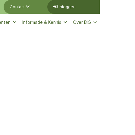
Contact
Inloggen
enten
Informatie & Kennis
Over BIG