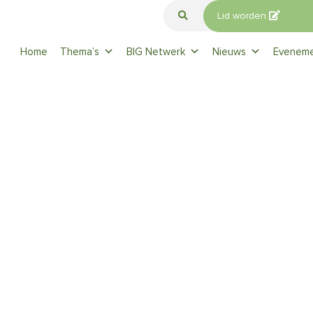
Lid worden
Home
Thema’s
BIG Netwerk
Nieuws
Evenem