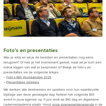
Foto’s en presentaties
Was je erbij en wil je de beelden en presentaties nog eens
terugzien? Of heb je het evenement gemist, maar wil je toch een
indruk krijgen van wat er besproken is? Bekijk de foto’s en
presentaties via de volgende linkjes:
–
Foto’s BIG Voorjaarsdag 2025
–
Presentaties sprekers
We danken alle deelnemers en sprekers voor hun waardevolle
bijdrage aan deze geslaagde dag. Noteer het volgende BIG
event in jouw agenda: op 11 juni vindt de BIG dag en Algemene
Ledenvergadering plaats. Houd
onze evenementenagenda
in de