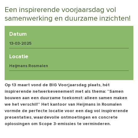
Een inspirerende voorjaarsdag vol
samenwerking en duurzame inzichten!
Datum
13-03-2025
Locatie
Heijmans Rosmalen
Op 13 maart vond de BIG Voorjaarsdag plaats, hét
inspirerende netwerkevenement met als thema: “Samen
bouwen aan een duurzame toekomst: alleen samen maken
we het verschil!” Het kantoor van Heijmans in Rosmalen
vormde de perfecte locatie voor een dag vol inspirerende
presentaties, waardevolle ontmoetingen en concrete
oplossingen om Scope 3-emissies te verminderen.