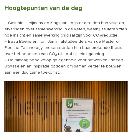
Hoogtepunten van de dag
– Gasunie, Heijmans en Kingspan Logstor deelden hun visie en
ervaringen over samenwerking in de keten, waarbij ze lieten zien
hoe inzicht en samenwerking cruciaal zijn voor CO₂-reductie.
– Beau Baens en Tom Jamin, afstudeerders van de Master of
Pipeline Technology, presenteerden hun baanbrekende thesis
over het beperken van CO₂-uitstoot bij leidingaanleg.
– De middag bood volop gelegenheid voor netwerken, ideeën
uitwisselen en inspiratie opdoen om samen verder te bouwen
aan een duurzame toekomst.