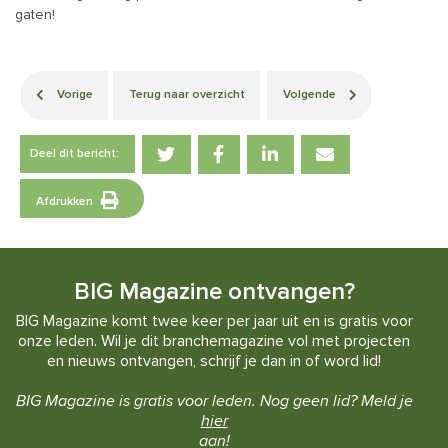
gaten!
Vorige
Terug naar overzicht
Volgende
Deel dit bericht:
Afdrukken
BIG Magazine ontvangen?
BIG Magazine komt twee keer per jaar uit en is gratis voor
onze leden. Wil je dit branchemagazine vol met projecten
en nieuws ontvangen, schrijf je dan in of word lid!
BIG Magazine is gratis voor leden. Nog geen lid? Meld je
hier
aan!