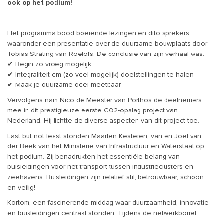
ook op het podium!
Het programma bood boeiende lezingen en dito sprekers,
waaronder een presentatie over de duurzame bouwplaats door
Tobias Strating van Roelofs. De conclusie van zijn verhaal was:
✔ Begin zo vroeg mogelijk
✔ Integraliteit om (zo veel mogelijk) doelstellingen te halen
✔ Maak je duurzame doel meetbaar
Vervolgens nam Nico de Meester van Porthos de deelnemers
mee in dit prestigieuze eerste CO2-opslag project van
Nederland. Hij lichtte de diverse aspecten van dit project toe.
Last but not least stonden Maarten Kesteren, van en Joel van
der Beek van het Ministerie van Infrastructuur en Waterstaat op
het podium. Zij benadrukten het essentiële belang van
buisleidingen voor het transport tussen industrieclusters en
zeehavens. Buisleidingen zijn relatief stil, betrouwbaar, schoon
en veilig!
Kortom, een fascinerende middag waar duurzaamheid, innovatie
en buisleidingen centraal stonden. Tijdens de netwerkborrel