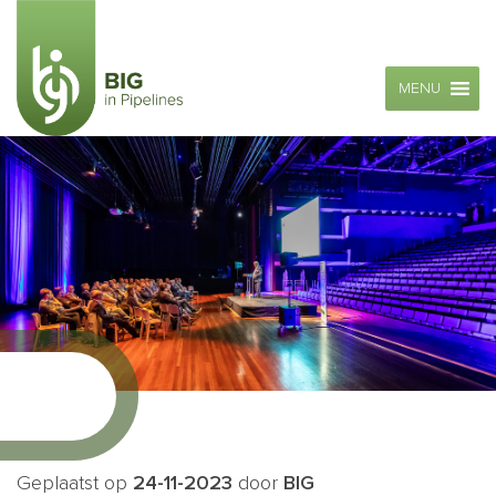
MENU
Geplaatst op
24-11-2023
door
BIG