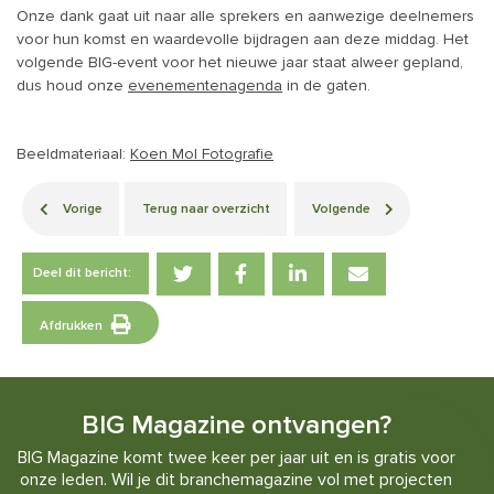
Onze dank gaat uit naar alle sprekers en aanwezige deelnemers
voor hun komst en waardevolle bijdragen aan deze middag. Het
volgende BIG-event voor het nieuwe jaar staat alweer gepland,
dus houd onze
evenementenagenda
in de gaten.
Beeldmateriaal:
Koen Mol Fotografie
Vorige
Terug naar overzicht
Volgende
Deel dit bericht:
Afdrukken
BIG Magazine ontvangen?
BIG Magazine komt twee keer per jaar uit en is gratis voor
onze leden. Wil je dit branchemagazine vol met projecten