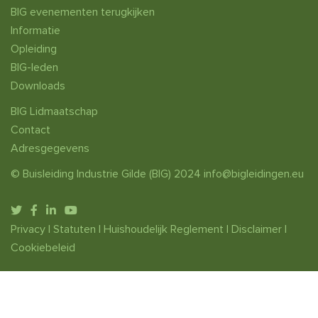
BIG evenementen terugkijken
Informatie
Opleiding
BIG-leden
Downloads
BIG Lidmaatschap
Contact
Adresgegevens
© Buisleiding Industrie Gilde (BIG) 2024
info@bigleidingen.eu
Privacy
|
Statuten
|
Huishoudelijk Reglement
|
Disclaimer
|
Cookiebeleid