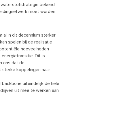
waterstofstrategie bekend
fleidingnetwerk moet worden
 al in dit decennium sterker
kan spelen bij de realisatie
 potentiële hoeveelheden
nergietransitie. Dit is
en ons dat de
sterke koppelingen naar
fbackbone uiteindelijk de hele
drijven uit mee te werken aan