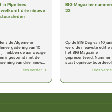
G in Pipelines
BIG Magazine numme
rwelkomt drie nieuwe
23
stuursleden
jdens de Algemene
Op de BIG Dag van 10 jun
denvergadering van 10
werd de nieuwste editie 
i jl. hebben de aanwezige
het BIG Magazine
den ingestemd met de
gepresenteerd. Nummer 
oeming van drie nieuw...
staat opnieuw boordevol 
Lees verder
Lees verde