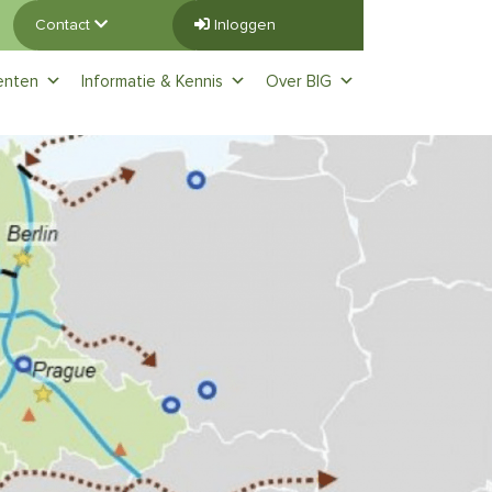
Contact
Inloggen
enten
Informatie & Kennis
Over BIG