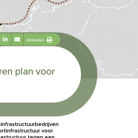
Afdrukken
ren plan voor
nfrastructuurbedrijven
rtinfrastructuur voor
rastructuur tegen een