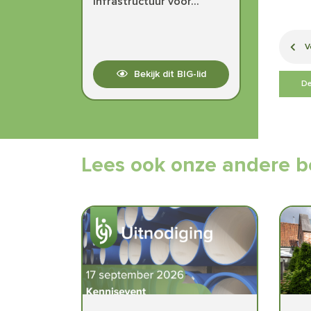
infrastructuur voor...
V
Bekijk dit BIG-lid
De
Lees ook onze andere b