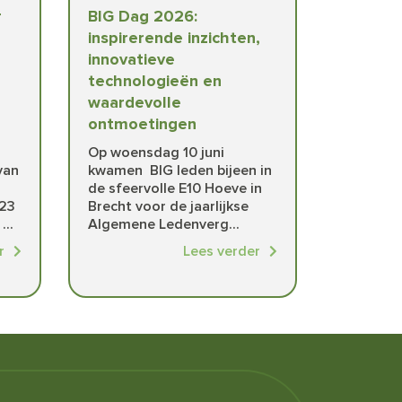
r
BIG Dag 2026:
inspirerende inzichten,
innovatieve
technologieën en
waardevolle
ontmoetingen
i
Op woensdag 10 juni
van
kwamen BIG leden bijeen in
de sfeervolle E10 Hoeve in
23
Brecht voor de jaarlijkse
...
Algemene Ledenverg...
r
Lees verder