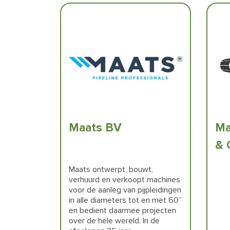
Maats BV
Ma
& 
Maats ontwerpt, bouwt,
verhuurd en verkoopt machines
voor de aanleg van pijpleidingen
in alle diameters tot en met 60”
en bedient daarmee projecten
over de hele wereld. In de