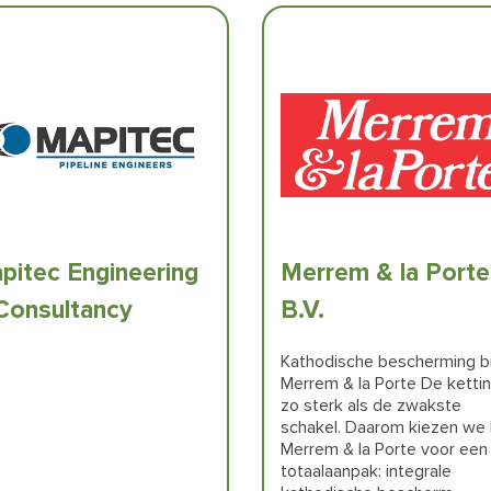
pitec Engineering
Merrem & la Porte
Consultancy
B.V.
Kathodische bescherming bi
Merrem & la Porte De kettin
zo sterk als de zwakste
schakel. Daarom kiezen we b
Merrem & la Porte voor een
totaalaanpak: integrale