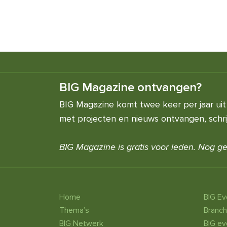
BIG Magazine ontvangen?
BIG Magazine komt twee keer per jaar uit 
met projecten en nieuws ontvangen, schrijf
BIG Magazine is gratis voor leden. Nog ge
Home
BIG E
Thema’s
Branc
BIG Netwerk
BIG ev