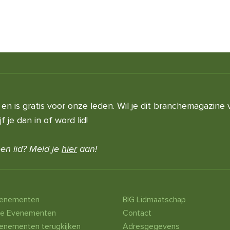
en is gratis voor onze leden. Wil je dit branchemagazine 
 je dan in of word lid!
en lid? Meld je
hier
aan!
venementen
BIG Lidmaatschap
he Evenementen
Contact
enementen terugkijken
Adresgegevens