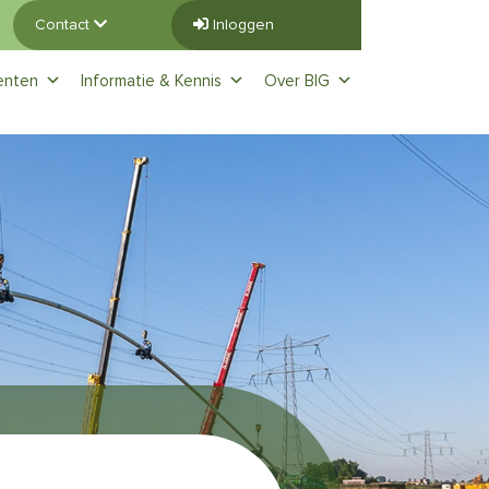
Contact
Inloggen
enten
Informatie & Kennis
Over BIG