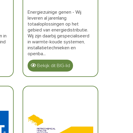
Energiezuinige genen - Wij
leveren al jarenlang
totaaloplossingen op het
gebied van energiedistributie.
n in
Wij zijn daarbij gespecialiseerd
ind
in warmte-koude systemen,
installatietechnieken en
openba...
Bekijk dit BIG-lid